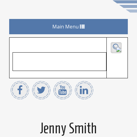
Toggle
Main Menu
navigation
Jenny Smith